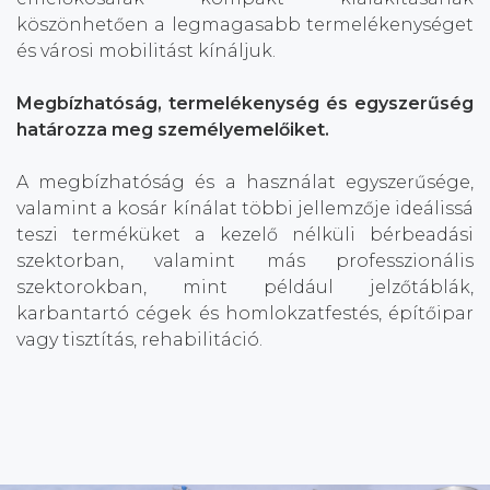
köszönhetően a legmagasabb termelékenységet
és városi mobilitást kínáljuk.
Megbízhatóság, termelékenység és egyszerűség
határozza meg személyemelőiket.
A megbízhatóság és a használat egyszerűsége,
valamint a kosár kínálat többi jellemzője ideálissá
teszi terméküket a kezelő nélküli bérbeadási
szektorban, valamint más professzionális
szektorokban, mint például jelzőtáblák,
karbantartó cégek és homlokzatfestés, építőipar
vagy tisztítás, rehabilitáció.