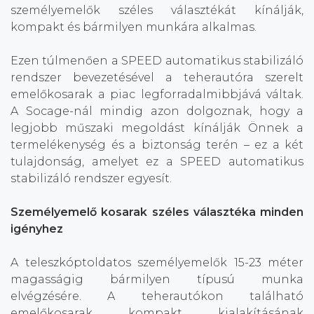
személyemelők széles választékát kínálják,
kompakt és bármilyen munkára alkalmas.
Ezen túlmenően a SPEED automatikus stabilizáló
rendszer bevezetésével a teherautóra szerelt
emelőkosarak a piac legforradalmibbjává váltak.
A Socage-nál mindig azon dolgoznak, hogy a
legjobb műszaki megoldást kínálják Önnek a
termelékenység és a biztonság terén – ez a két
tulajdonság, amelyet ez a SPEED automatikus
stabilizáló rendszer egyesít.
Személyemelő kosarak széles választéka minden
igényhez
A teleszkóptoldatos személyemelők 15-23 méter
magasságig bármilyen típusú munka
elvégzésére. A teherautókon található
emelőkosarak kompakt kialakításának