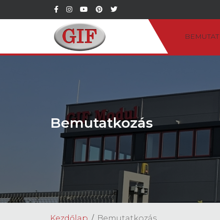
BEMUTAT
Bemutatkozás
Kezdőlap
Bemutatkozás