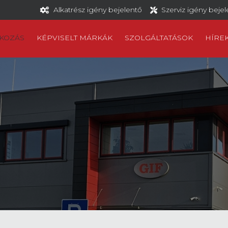
Alkatrész igény bejelentő
Szerviz igény beje
KOZÁS
KÉPVISELT MÁRKÁK
SZOLGÁLTATÁSOK
HÍRE