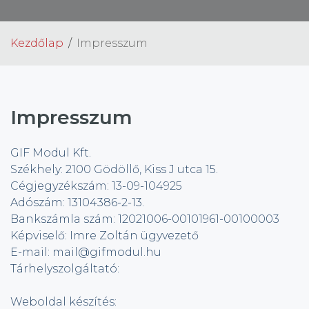
Kezdőlap
Impresszum
Impresszum
GIF Modul Kft.
Székhely: 2100 Gödöllő, Kiss J utca 15.
Cégjegyzékszám: 13-09-104925
Adószám: 13104386-2-13.
Bankszámla szám: 12021006-00101961-00100003
Képviselő: Imre Zoltán ügyvezető
E-mail: mail@gifmodul.hu
Tárhelyszolgáltató:
Weboldal készítés: