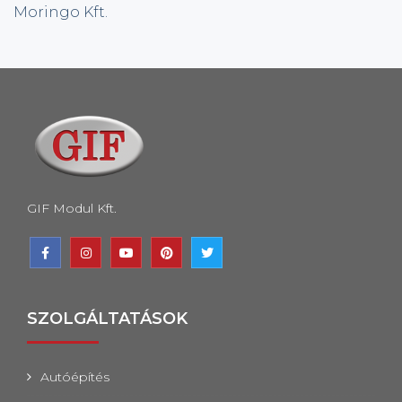
Moringo Kft.
GIF Modul Kft.
SZOLGÁLTATÁSOK
Autóépítés