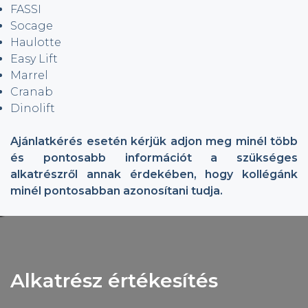
FASSI
Socage
Haulotte
Easy Lift
Marrel
Cranab
Dinolift
Ajánlatkérés esetén kérjük adjon meg minél több
és pontosabb információt a szükséges
alkatrészről annak érdekében, hogy kollégánk
minél pontosabban azonosítani tudja.
Alkatrész értékesítés