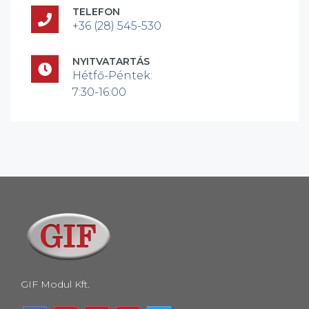
TELEFON
+36 (28) 545-530
NYITVATARTÁS
Hétfő-Péntek:
7:30-16:00
GIF Modul Kft.