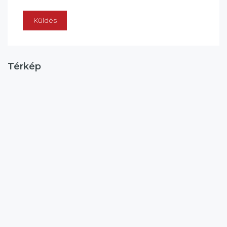
Küldés
Térkép