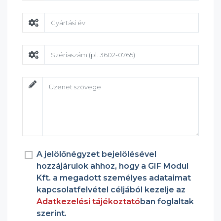
A jelölőnégyzet bejelölésével
hozzájárulok ahhoz, hogy a GIF Modul
Kft. a megadott személyes adataimat
kapcsolatfelvétel céljából kezelje az
Adatkezelési tájékoztató
ban foglaltak
szerint.