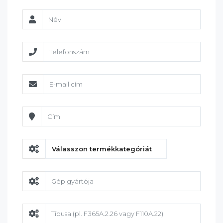
Válasszon termékkategóriát