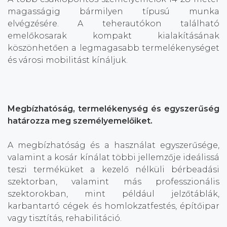
magasságig bármilyen típusú munka
elvégzésére. A teherautókon található
emelőkosarak kompakt kialakításának
köszönhetően a legmagasabb termelékenységet
és városi mobilitást kínáljuk.
Megbízhatóság, termelékenység és egyszerűség
határozza meg személyemelőiket.
A megbízhatóság és a használat egyszerűsége,
valamint a kosár kínálat többi jellemzője ideálissá
teszi terméküket a kezelő nélküli bérbeadási
szektorban, valamint más professzionális
szektorokban, mint például jelzőtáblák,
karbantartó cégek és homlokzatfestés, építőipar
vagy tisztítás, rehabilitáció.